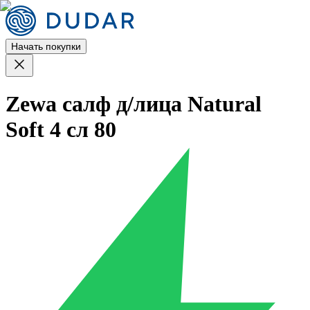
Начать покупки
Zewa салф д/лица Natural
Soft 4 сл 80