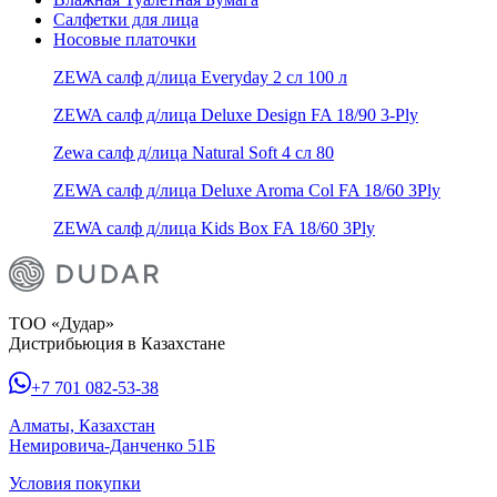
Салфетки для лица
Носовые платочки
ZEWA салф д/лица Everyday 2 сл 100 л
ZEWA салф д/лица Deluxe Design FA 18/90 3-Ply
Zewa салф д/лица Natural Soft 4 сл 80
ZEWA салф д/лица Deluxe Aroma Col FA 18/60 3Ply
ZEWA салф д/лица Kids Box FA 18/60 3Ply
ТОО «Дудар»
Дистрибьюция в Казахстане
+7 701 082-53-38
Алматы, Казахстан
Немировича-Данченко 51Б
Условия покупки