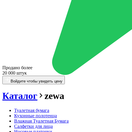
Продано более
20 000 штук
Войдите чтобы увидеть цену
Каталог
zewa
Туалетная бумага
Кухонные полотенца
Влажная Туалетная Бумага
Салфетки для лица
Носовые платочки