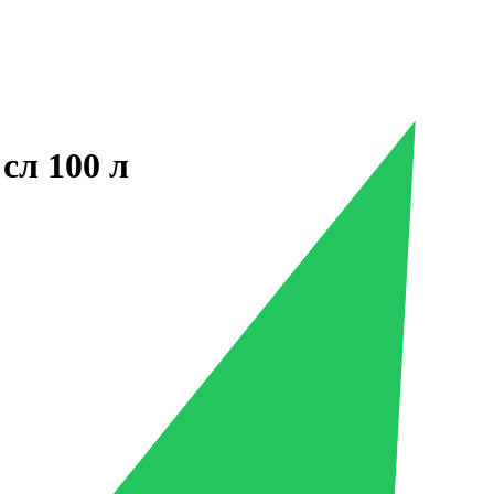
сл 100 л