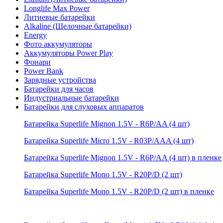
Longlife Max Power
Литиевые батарейки
Alkaline (Щелочные батарейки)
Energy
Фото аккумуляторы
Аккумуляторы Power Play
Фонари
Power Bank
Зарядные устройства
Батарейки для часов
Индустриальные батарейки
Батарейки для слуховых аппаратов
Батарейка Superlife Mignon 1.5V - R6P/AA (4 шт)
Батарейка Superlife Micro 1.5V - R03P/AAA (4 шт)
Батарейка Superlife Mignon 1.5V - R6P/AA (4 шт) в пленке
Батарейка Superlife Mono 1.5V - R20P/D (2 шт)
Батарейка Superlife Mono 1.5V - R20P/D (2 шт) в пленке