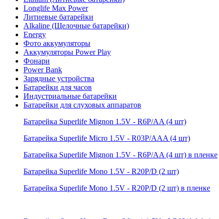
Longlife Max Power
Литиевые батарейки
Alkaline (Щелочные батарейки)
Energy
Фото аккумуляторы
Аккумуляторы Power Play
Фонари
Power Bank
Зарядные устройства
Батарейки для часов
Индустриальные батарейки
Батарейки для слуховых аппаратов
Батарейка Superlife Mignon 1.5V - R6P/AA (4 шт)
Батарейка Superlife Micro 1.5V - R03P/AAA (4 шт)
Батарейка Superlife Mignon 1.5V - R6P/AA (4 шт) в пленке
Батарейка Superlife Mono 1.5V - R20P/D (2 шт)
Батарейка Superlife Mono 1.5V - R20P/D (2 шт) в пленке