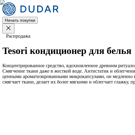
Начать покупки
Распродажа
Tesori кондиционер для бель
Концентрированное средство, вдохновленное древним ритуалом
Смягчение ткани даже в жесткой воде. Антистатик и облегчен
ценными ароматизированными микрокапсулами, он медленно выс
смягчает ткани, делает их более мягкими и облегчает глажку, 