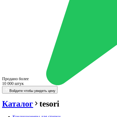
Продано более
10 000 штук
Войдите чтобы увидеть цену
Каталог
tesori
Кондиционеры для стирки