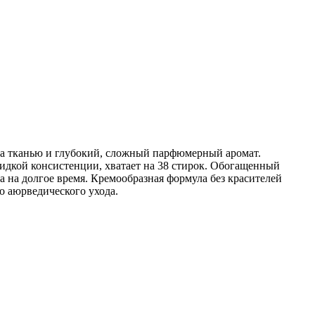
за тканью и глубокий, сложный парфюмерный аромат.
идкой консистенции, хватает на 38 стирок. Обогащенный
на долгое время. Кремообразная формула без красителей
о аюрведического ухода.