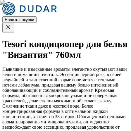
Начать покупки
Tesori кондиционер для белья
"Византия" 760мл
Пьянящие и изысканные ароматы элегантно окутывают ваши
вещи и домашний текстиль. Эссенция черной розы в своей
редчайшей и таинственной форме сочетается с теплыми
нотами лабданума, придавая вашему белью интенсивный,
обволакивающий и соблазнительный аромат. Кремовая
формула, обогащенная микрокапсулами и не содержащая
красителей, делает ткани мягкими и облегчает глажку.
Смягчение ткани даже в жесткой воде. Более
концентрированная формула в оптимальной жидкой
консистенции, хватает на 38 стирок. Обогащенный ценными
ароматизированными микрокапсулами, он медленно
высвобождает свою эссенцию, продлевая удовольствие от