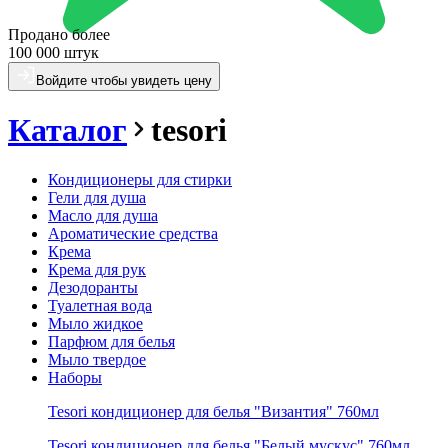
Продано более
100 000 штук
Войдите чтобы увидеть цену
Каталог
tesori
Кондиционеры для стирки
Гели для душа
Масло для душа
Ароматические средства
Крема
Крема для рук
Дезодоранты
Туалетная вода
Мыло жидкое
Парфюм для белья
Мыло твердое
Наборы
Tesori кондиционер для белья "Византия" 760мл
Tesori кондиционер для белья "Белый мускус" 760мл