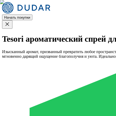
Начать покупки
Tesori ароматический спрей 
Изысканный аромат, призванный превратить любое пространст
мгновенно дарящий ощущение благополучия и уюта. Идеально 