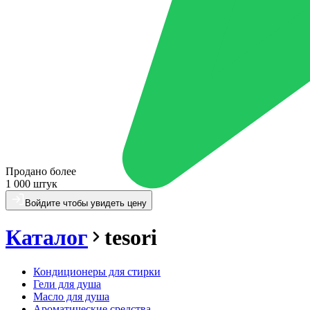
Продано более
1 000 штук
Войдите чтобы увидеть цену
Каталог
tesori
Кондиционеры для стирки
Гели для душа
Масло для душа
Ароматические средства