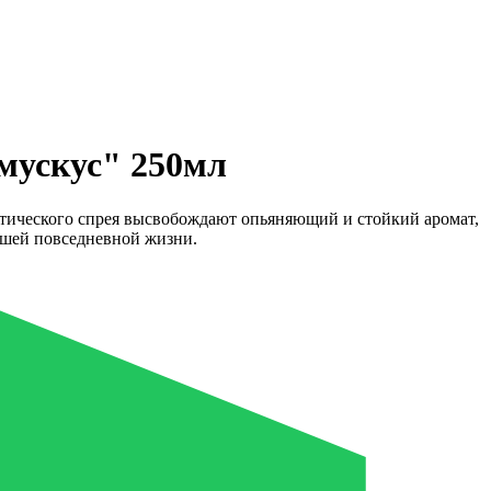
мускус" 250мл
атического спрея высвобождают опьяняющий и стойкий аромат,
ашей повседневной жизни.