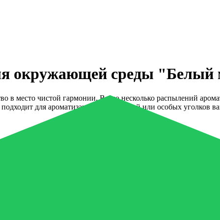
для окружающей среды "Белый 
во в место чистой гармонии. Всего несколько распылений аром
подходит для ароматизации дома, тканей или особых уголков в