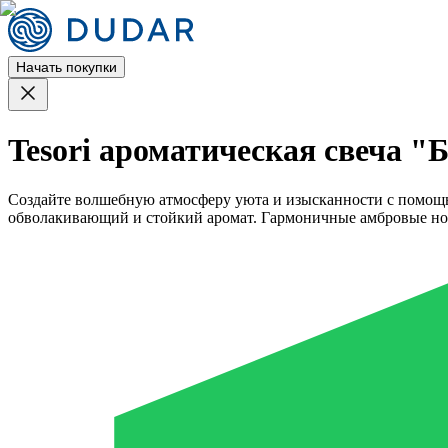
Начать покупки
Tesori ароматическая свеча "
Создайте волшебную атмосферу уюта и изысканности с помощью
обволакивающий и стойкий аромат. Гармоничные амбровые ноты