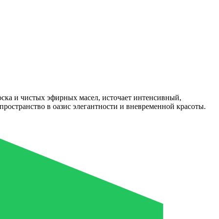
ска и чистых эфирных масел, источает интенсивный,
ространство в оазис элегантности и вневременной красоты.