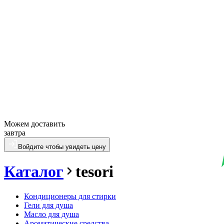
Можем доставить
завтра
Войдите чтобы увидеть цену
Каталог
tesori
Кондиционеры для стирки
Гели для душа
Масло для душа
Ароматические средства