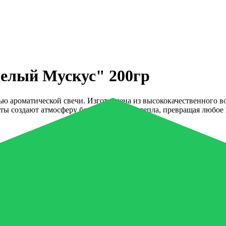
Белый Мускус" 200гр
 ароматической свечи. Изготовлена из высококачественного во
 создают атмосферу безмятежности и тепла, превращая любое п