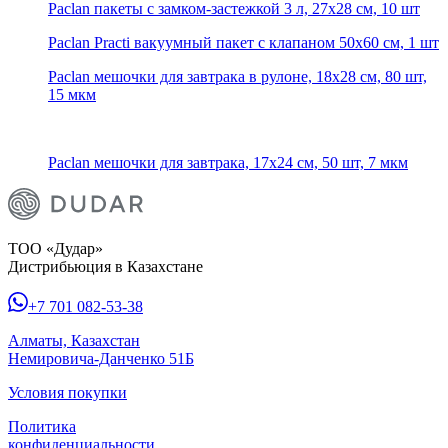
Paclan пакеты с замком-застежкой 3 л, 27х28 см, 10 шт
Paclan Practi вакуумный пакет с клапаном 50х60 см, 1 шт
Paclan мешочки для завтрака в рулоне, 18х28 см, 80 шт,
15 мкм
Paclan мешочки для завтрака, 17х24 см, 50 шт, 7 мкм
ТОО «Дудар»
Дистрибьюция в Казахстане
+7 701 082-53-38
Алматы, Казахстан
Немировича-Данченко 51Б
Условия покупки
Политика
конфиденциальности