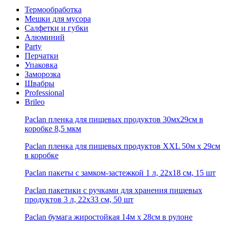
Термообработка
Мешки для мусора
Салфетки и губки
Алюминий
Party
Перчатки
Упаковка
Заморозка
Швабры
Professional
Brileo
Paclan пленка для пищевых продуктов 30мх29см в
коробке 8,5 мкм
Paclan пленка для пищевых продуктов XXL 50м х 29см
в коробке
Paclan пакеты с замком-застежкой 1 л, 22х18 см, 15 шт
Paclan пакетики с ручками для хранения пищевых
продуктов 3 л, 22х33 см, 50 шт
Paclan бумага жиростойкая 14м х 28см в рулоне