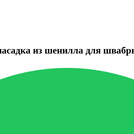
асадка из шенилла для шваб