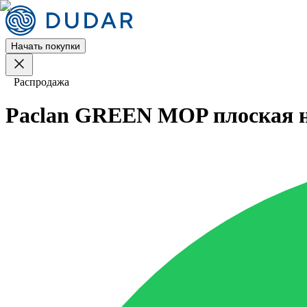
Начать покупки
Распродажа
Paclan GREEN MOP плоская н