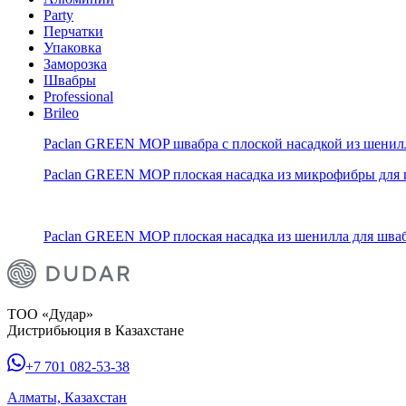
Party
Перчатки
Упаковка
Заморозка
Швабры
Professional
Brileo
Paclan GREEN MOP швабра с плоской насадкой из шенил
Paclan GREEN MOP плоская насадка из микрофибры дл
Paclan GREEN MOP плоская насадка из шенилла для шв
ТОО «Дудар»
Дистрибьюция в Казахстане
+7 701 082-53-38
Алматы, Казахстан