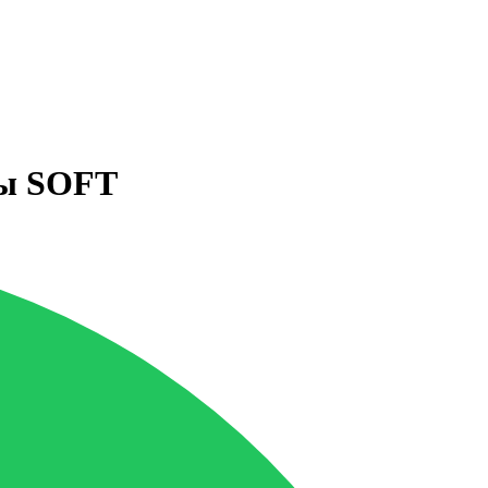
ры SOFT