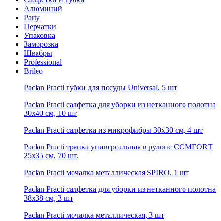
Алюминий
Party
Перчатки
Упаковка
Заморозка
Швабры
Professional
Brileo
Paclan Practi губки для посуды Universal, 5 шт
Paclan Practi салфетка для уборки из нетканного полотна
30х40 см, 10 шт
Paclan Practi салфетка из микрофибры 30х30 см, 4 шт
Paclan Practi тряпка универсальная в рулоне COMFORТ
25х35 см, 70 шт.
Paclan Practi мочалка металлическая SPIRO, 1 шт
Paclan Practi салфетка для уборки из нетканного полотна
38х38 см, 3 шт
Paclan Practi мочалка металлическая, 3 шт