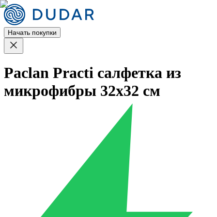
Начать покупки
Paclan Practi салфетка из
микрофибры 32х32 см