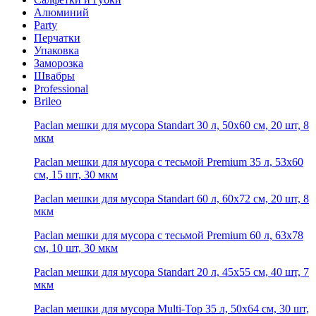
Алюминий
Party
Перчатки
Упаковка
Заморозка
Швабры
Professional
Brileo
Paclan мешки для мусора Standart 30 л, 50х60 см, 20 шт, 8
мкм
Paclan мешки для мусора с тесьмой Premium 35 л, 53х60
см, 15 шт, 30 мкм
Paclan мешки для мусора Standart 60 л, 60х72 см, 20 шт, 8
мкм
Paclan мешки для мусора с тесьмой Premium 60 л, 63х78
см, 10 шт, 30 мкм
Paclan мешки для мусора Standart 20 л, 45х55 см, 40 шт, 7
мкм
Paclan мешки для мусора Multi-Top 35 л, 50х64 см, 30 шт,