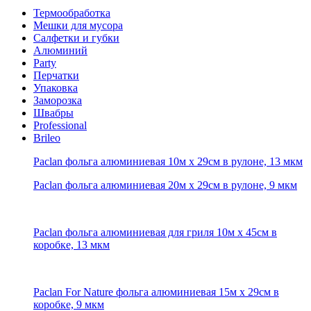
Термообработка
Мешки для мусора
Салфетки и губки
Алюминий
Party
Перчатки
Упаковка
Заморозка
Швабры
Professional
Brileo
Paclan фольга алюминиевая 10м х 29см в рулоне, 13 мкм
Paclan фольга алюминиевая 20м х 29см в рулоне, 9 мкм
Paclan фольга алюминиевая для гриля 10м х 45см в
коробке, 13 мкм
Paclan For Nature фольга алюминиевая 15м х 29см в
коробке, 9 мкм