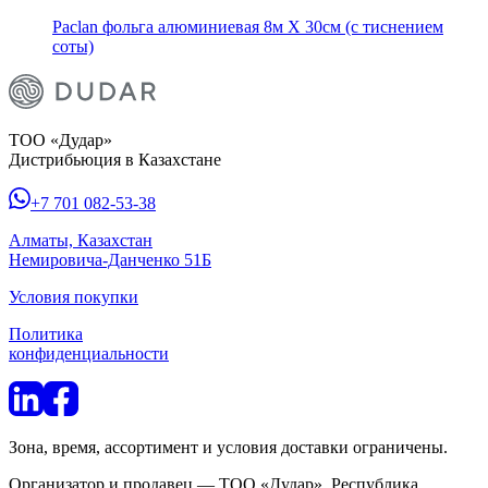
Paclan фольга алюминиевая 8м Х 30см (с тиснением
соты)
ТОО «Дудар»
Дистрибьюция в Казахстане
+7 701 082-53-38
Алматы, Казахстан
Немировича-Данченко 51Б
Условия покупки
Политика
конфиденциальности
Зона, время, ассортимент и условия доставки ограничены.
Организатор и продавец — ТОО «Дудар», Республика