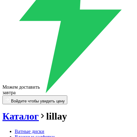
Можем доставить
завтра
Войдите чтобы увидеть цену
Каталог
lillay
Ватные диски
Влажные салфетки