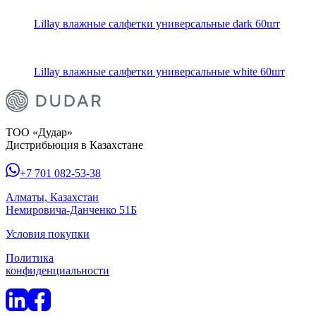
Lillay влажные салфетки универсальные dark 60шт
Lillay влажные салфетки универсальные white 60шт
ТОО «Дудар»
Дистрибьюция в Казахстане
+7 701 082-53-38
Алматы, Казахстан
Немировича-Данченко 51Б
Условия покупки
Политика
конфиденциальности