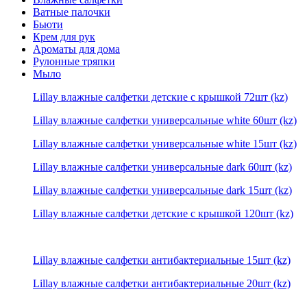
Ватные палочки
Бьюти
Крем для рук
Ароматы для дома
Рулонные тряпки
Мыло
Lillay влажные салфетки детские с крышкой 72шт (kz)
Lillay влажные салфетки универсальные white 60шт (kz)
Lillay влажные салфетки универсальные white 15шт (kz)
Lillay влажные салфетки универсальные dark 60шт (kz)
Lillay влажные салфетки универсальные dark 15шт (kz)
Lillay влажные салфетки детские с крышкой 120шт (kz)
Lillay влажные салфетки антибактериальные 15шт (kz)
Lillay влажные салфетки антибактериальные 20шт (kz)