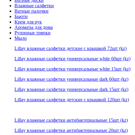
Ватные диски
Влажные салфетки
Ватные палочки
Бьюти
Крем для рук
Ароматы для дома
Рулонные тряпки
Мыло
Lillay влажные салфетки детские с крышкой 72шт (kz)
Lillay влажные салфетки универсальные white 60шт (kz)
Lillay влажные салфетки универсальные white 15шт (kz)
Lillay влажные салфетки универсальные dark 60шт (kz)
Lillay влажные салфетки универсальные dark 15шт (kz)
Lillay влажные салфетки детские с крышкой 120шт (kz)
Lillay влажные салфетки антибактериальные 15шт (kz)
Lillay влажные салфетки антибактериальные 20шт (kz)