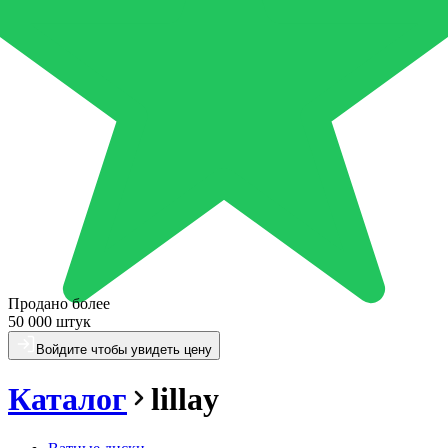
Продано более
50 000 штук
Войдите чтобы увидеть цену
Каталог
lillay