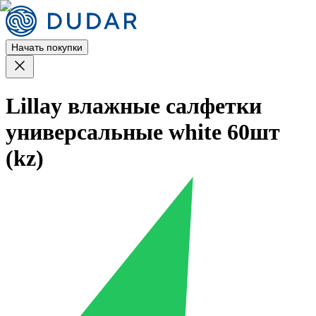
Начать покупки
Lillay влажные салфетки
универсальные white 60шт
(kz)