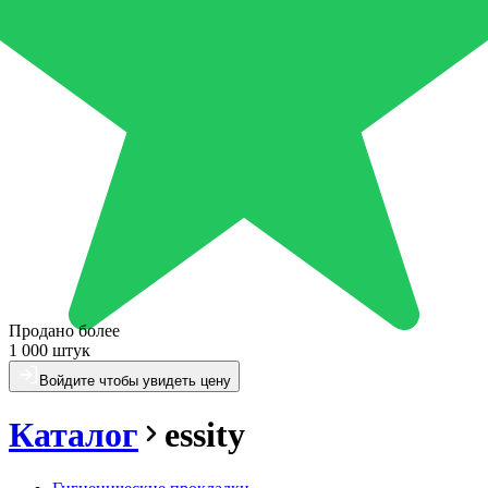
Продано более
1 000 штук
Войдите чтобы увидеть цену
Каталог
essity