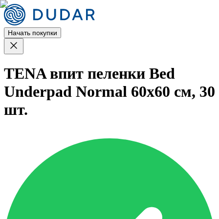
Начать покупки
TENA впит пеленки Bed
Underpad Normal 60x60 см, 30
шт.