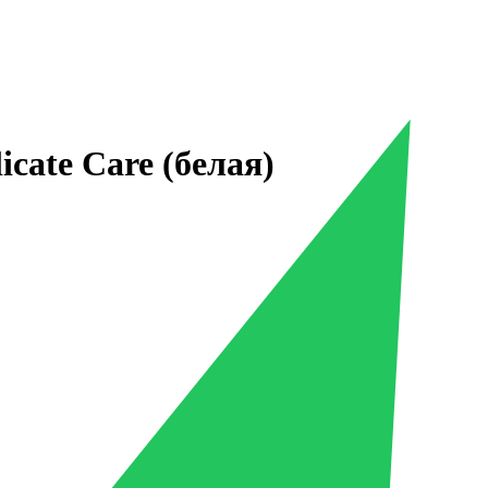
icate Care (белая)