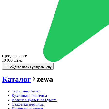
Продано более
10 000 штук
Войдите чтобы увидеть цену
Каталог
zewa
Туалетная бумага
Кухонные полотенца
Влажная Туалетная Бумага
Салфетки для лица
Носовые платочки