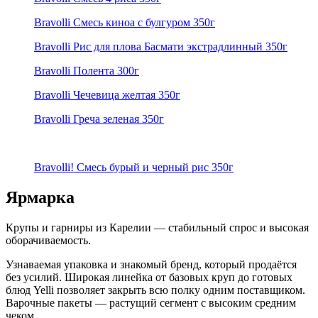
Bravolli Смесь киноа с булгуром 350г
Bravolli Рис для плова Басмати экстрадлинный 350г
Bravolli Полента 300г
Bravolli Чечевица желтая 350г
Bravolli Греча зеленая 350г
Bravolli! Смесь бурый и черный рис 350г
Ярмарка
Крупы и гарниры из Карелии — стабильный спрос и высокая
оборачиваемость.
Узнаваемая упаковка и знакомый бренд, который продаётся
без усилий. Широкая линейка от базовых круп до готовых
блюд Yelli позволяет закрыть всю полку одним поставщиком.
Варочные пакеты — растущий сегмент с высоким средним
чеком.