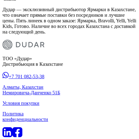
Дудар — эксклюзивный дистрибьютор Ярмарки в Казахстане,
что означает прямые поставки без посредников и лучшие
цены. Пять линеек в одном заказе: Ярмарка, Bravolli, Yelli, Yelli
Kids, Готово. Наличие во всех городах Казахстана с доставкой
на следующий день.
ТОО «Дудар»
Дистрибьюция в Казахстане
+7 701 082-53-38
Алматы, Казахстан
Немировича-Данченко 51Б
Условия покупки
Политика
конфиденциальности