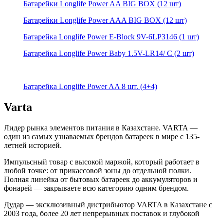
Батарейки Longlife Power AA BIG BOX (12 шт)
Батарейки Longlife Power AAA BIG BOX (12 шт)
Батарейка Longlife Power E-Block 9V-6LP3146 (1 шт)
Батарейка Longlife Power Baby 1.5V-LR14/ C (2 шт)
Батарейка Longlife Power AA 8 шт. (4+4)
Varta
Лидер рынка элементов питания в Казахстане. VARTA —
один из самых узнаваемых брендов батареек в мире с 135-
летней историей.
Импульсный товар с высокой маржой, который работает в
любой точке: от прикассовой зоны до отдельной полки.
Полная линейка от бытовых батареек до аккумуляторов и
фонарей — закрываете всю категорию одним брендом.
Дудар — эксклюзивный дистрибьютор VARTA в Казахстане с
2003 года, более 20 лет непрерывных поставок и глубокой