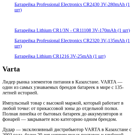
Батарейка Professional Electronics CR2430 3V-280mAh (1
шт)
Батарейка Lithium CR1/3N - CR11108 3V-170mAh (1 шт)
Батарейка Professional Electronics CR2320 3V-135mAh (1
шт)
Батарейка Lithium CR1216 3V-25mAh (1 шт)
Varta
Лидер рынка элементов питания в Казахстане. VARTA —
один из самых узнаваемых брендов батареек в мире с 135-
летней историей.
Импульсный товар с высокой маржой, который работает в
любой точке: от прикассовой зоны до отдельной полки.
Полная линейка от бытовых батареек до аккумуляторов и
фонарей — закрываете всю категорию одним брендом.
Дудар — эксклюзивный дистрибьютор VARTA в Казахстане с
2003 года, более 20 лет непрерывных поставок и глубокой