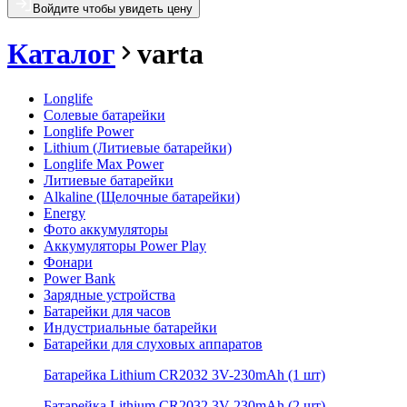
Войдите чтобы увидеть цену
Каталог
varta
Longlife
Солевые батарейки
Longlife Power
Lithium (Литиевые батарейки)
Longlife Max Power
Литиевые батарейки
Alkaline (Щелочные батарейки)
Energy
Фото аккумуляторы
Аккумуляторы Power Play
Фонари
Power Bank
Зарядные устройства
Батарейки для часов
Индустриальные батарейки
Батарейки для слуховых аппаратов
Батарейка Lithium CR2032 3V-230mAh (1 шт)
Батарейка Lithium CR2032 3V-230mAh (2 шт)