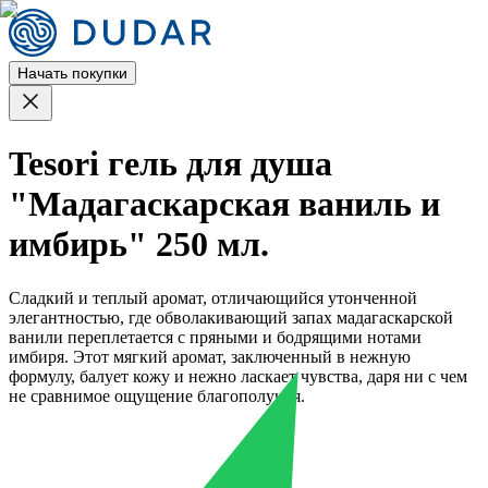
Начать покупки
Tesori гель для душа
"Мадагаскарская ваниль и
имбирь" 250 мл.
Сладкий и теплый аромат, отличающийся утонченной
элегантностью, где обволакивающий запах мадагаскарской
ванили переплетается с пряными и бодрящими нотами
имбиря. Этот мягкий аромат, заключенный в нежную
формулу, балует кожу и нежно ласкает чувства, даря ни с чем
не сравнимое ощущение благополучия.