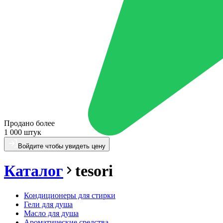
Продано более
1 000 штук
Войдите чтобы увидеть цену
Каталог
tesori
Кондиционеры для стирки
Гели для душа
Масло для душа
Ароматические средства