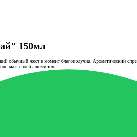
гай" 150мл
 обычный жест в момент благополучия. Ароматический спрей д
содержит солей алюминия.