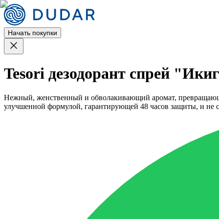
Начать покупки
Tesori дезодорант спрей "Ики
Нежный, женственный и обволакивающий аромат, превращающий
улучшенной формулой, гарантирующей 48 часов защиты, и не 