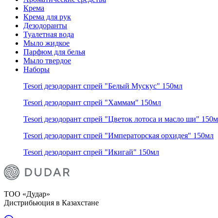
Крема
Крема для рук
Дезодоранты
Туалетная вода
Мыло жидкое
Парфюм для белья
Мыло твердое
Наборы
Tesori дезодорант спрей "Белый Мускус" 150мл
Tesori дезодорант спрей "Хаммам" 150мл
Tesori дезодорант спрей "Цветок лотоса и масло ши" 150
Tesori дезодорант спрей "Императорская орхидея" 150мл
Tesori дезодорант спрей "Икигай" 150мл
ТОО «Дудар»
Дистрибьюция в Казахстане