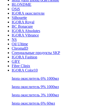
Igora Vario Blond осветление
BLONDME
OSiS
IGORA окислители
Silhouette
IGORA Royal
BC Bonacure
IGORA Absolutes
IGORA Vibrance
NS
Oil Ultime
ChromaID
Специальные продукты SKP
IGORA Fashion
GBY
Fibre Clinix
IGORA Color10
Igora окислитель 6% 1000мл
Igora окислитель 9% 1000мл
Igora окислитель 3% 1000мл
Igora окислитель 6% 60мл