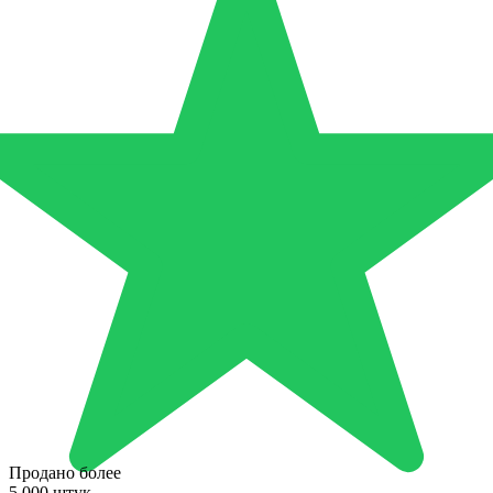
Продано более
5 000 штук