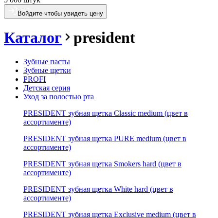
Войдите чтобы увидеть цену
Каталог
president
Зубные пасты
Зубные щетки
PROFI
Детская серия
Уход за полостью рта
PRESIDENT зубная щетка Classic medium (цвет в
ассортименте)
PRESIDENT зубная щетка PURE medium (цвет в
ассортименте)
PRESIDENT зубная щетка Smokers hard (цвет в
ассортименте)
PRESIDENT зубная щетка White hard (цвет в
ассортименте)
PRESIDENT зубная щетка Exclusive medium (цвет в