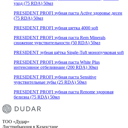
уход (75 RDA) 50мл
PRESIDENT PROFI зубная паста Active здоровье десен
(75 RDA) 50мл
PRESIDENT PROFI зубная щетка 4000 soft
PRESIDENT PROFI зубная паста Rem Minerals
снижение чувствительности (50 RDA) 50мл
PRESIDENT зубная щётка Single-Tuft монопучковая soft
PRESIDENT PROFI зубная паста White Plus
интенсивное отбеливнаие (200 RDA) 30мл
PRESIDENT PROFI зубная паста Sensitive
чувствительные зубы (25 RDA) 50мл
PRESIDENT PROFI зубная паста Renome здоровая
белизна (75 RDA) 50мл
ТОО «Дудар»
Дистрибьюция в Казахстане