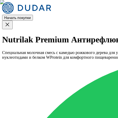
Начать покупки
Nutrilak Premium Антирефлюк
Специальная молочная смесь с камедью рожкового дерева для 
нуклеотидами и белком WProtein для комфортного пищеварени