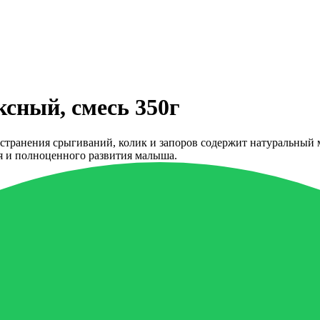
сный, смесь 350г
устранения срыгиваний, колик и запоров содержит натуральный
я и полноценного развития малыша.