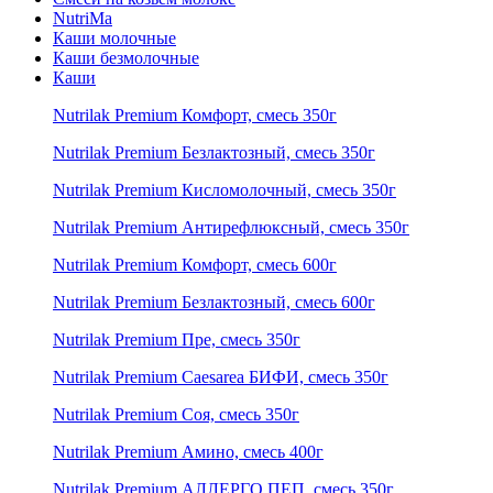
NutriMa
Каши молочные
Каши безмолочные
Каши
Nutrilak Premium Комфорт, смесь 350г
Nutrilak Premium Безлактозный, смесь 350г
Nutrilak Premium Кисломолочный, смесь 350г
Nutrilak Premium Антирефлюксный, смесь 350г
Nutrilak Premium Комфорт, смесь 600г
Nutrilak Premium Безлактозный, смесь 600г
Nutrilak Premium Пре, смесь 350г
Nutrilak Premium Caesarea БИФИ, смесь 350г
Nutrilak Premium Соя, смесь 350г
Nutrilak Premium Амино, смесь 400г
Nutrilak Premium АЛЛЕРГО ПЕП, смесь 350г