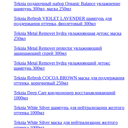
Teknia подарочный набор Organic Balance увлажнение
шампунь 300мл, маска 250мл
Teknia Refresh VIOLET LAVENDER шампунь для
поддержания оттенка, фиолетовый 300мл
Teknia Metal Remover hydra увлажняющая детокс маска
250мл
Teknia Metal Remover protector увлажняющий
защищающий спрей 300мл
Teknia Metal Remover hydra увлажняющий детокс
шампунь 300мл
Teknia Refresh COCOA BROWN маска для поддержания
оттенка, коричневый 250мл
Teknia Deep Care кондиционер восстанавливающий
1000мл
Teknia White Silver шампунь для нейтрализации желтого
оттенка 1000мл
Teknia White Silver маска для нейтрализации желтого
оттенка 1000мл