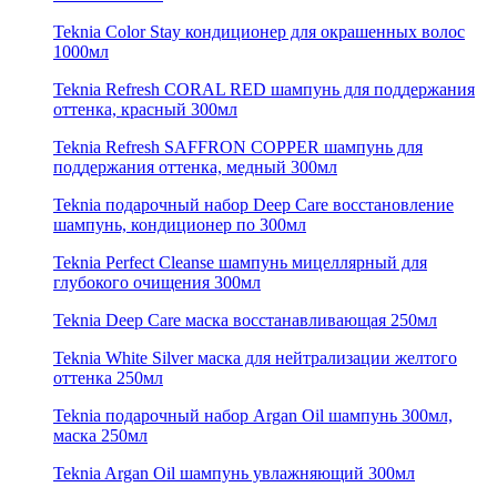
Teknia Color Stay кондиционер для окрашенных волос
1000мл
Teknia Refresh CORAL RED шампунь для поддержания
оттенка, красный 300мл
Teknia Refresh SAFFRON COPPER шампунь для
поддержания оттенка, медный 300мл
Teknia подарочный набор Deep Care восстановление
шампунь, кондиционер по 300мл
Teknia Perfect Cleanse шампунь мицеллярный для
глубокого очищения 300мл
Teknia Deep Care маска восстанавливающая 250мл
Teknia White Silver маска для нейтрализации желтого
оттенка 250мл
Teknia подарочный набор Argan Oil шампунь 300мл,
маска 250мл
Teknia Argan Oil шампунь увлажняющий 300мл