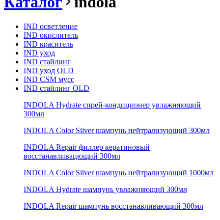
Каталог
indola
IND осветление
IND окислитель
IND краситель
IND уход
IND стайлинг
IND уход OLD
IND CSM мусс
IND стайлинг OLD
INDOLA Hydrate спрей-кондиционер увлажняющий
300мл
INDOLA Color Silver шампунь нейтрализующий 300мл
INDOLA Repair филлер кератиновый
восстанавливацющий 300мл
INDOLA Color Silver шампунь нейтрализующий 1000мл
INDOLA Hydrate шампунь увлажняющий 300мл
INDOLA Repair шампунь восстанавливающий 300мл