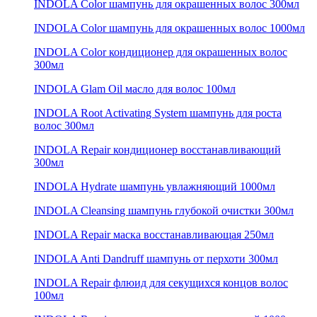
INDOLA Color шампунь для окрашенных волос 300мл
INDOLA Color шампунь для окрашенных волос 1000мл
INDOLA Color кондиционер для окрашенных волос
300мл
INDOLA Glam Oil масло для волос 100мл
INDOLA Root Activating System шампунь для роста
волос 300мл
INDOLA Repair кондиционер восстанавливающий
300мл
INDOLA Hydrate шампунь увлажняющий 1000мл
INDOLA Cleansing шампунь глубокой очистки 300мл
INDOLA Repair маска восстанавливающая 250мл
INDOLA Anti Dandruff шампунь от перхоти 300мл
INDOLA Repair флюид для секущихся концов волос
100мл