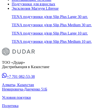
Подгузники для взрослых
Эксклюзив Магнум Libresse
TENA подгузники д/взр Slip Plus Large 30 шт.
TENA подгузники д/взр Slip Plus Medium 30 шт.
TENA подгузники д/взр Slip Plus Large 10 шт.
TENA подгузники д/взр Slip Plus Medium 10 шт.
ТОО «Дудар»
Дистрибьюция в Казахстане
+7 701 082-53-38
Алматы, Казахстан
Немировича-Данченко 51Б
Условия покупки
Политика