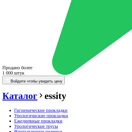
Продано более
1 000 штук
Войдите чтобы увидеть цену
Каталог
essity
Гигиенические прокладки
Урологичиские прокладки
Ежедневные прокладки
Урологические трусы
Впитывающие пеленки