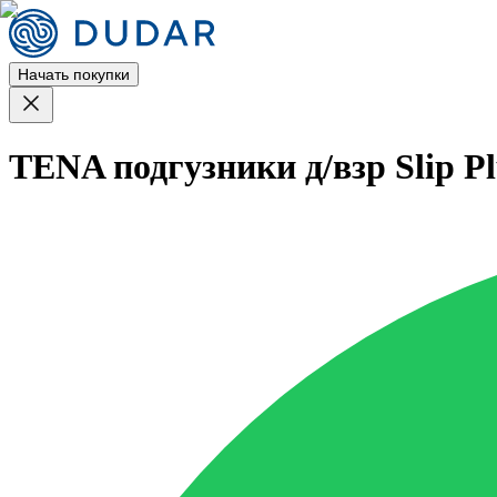
Начать покупки
TENA подгузники д/взр Slip Pl