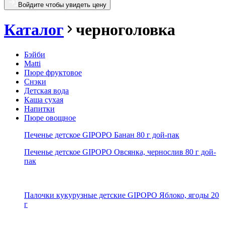
Войдите чтобы увидеть цену
Каталог
черноголовка
Бэйби
Matti
Пюре фруктовое
Снэки
Детская вода
Каша сухая
Напитки
Пюре овощное
Печенье детское GIPOPO Банан 80 г дой-пак
Печенье детское GIPOPO Овсянка, чернослив 80 г дой-
пак
Палочки кукурузные детские GIPOPO Яблоко, ягоды 20
г