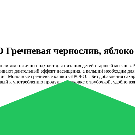
Гречневая чернослив, яблоко 
сливом отлично подходят для питания детей старше 6 месяцев. 
ечивают длительный эффект насыщения, а кальций необходим дл
я. Молочные гречневые кашки GIPOPO: - Без добавления сахара
ый к употреблению продукт в упаковке с трубочкой, удобно вз