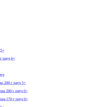
 5+
г пауч 6+
ауч
о 200 г пауч 5+
ша 200 г пауч 6+
на 170 г пауч 6+