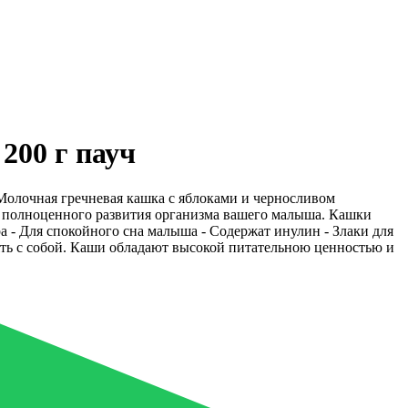
200 г пауч
Молочная гречневая кашка с яблоками и черносливом
я полноценного развития организма вашего малыша. Кашки
 - Для спокойного сна малыша - Содержат инулин - Злаки для
ять с собой. Каши обладают высокой питательною ценностью и