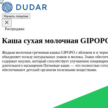
Начать покупки
Распродажа
Каша сухая молочная GIPOPO 
Жидкая молочная гречневая кашка GIPOPO с яблоком и и черно
объединяет пользу натуральных злаков и молока. Злаки обесп
содержат инулин, который способствует улучшению пищеварени
длительного насыщения Питьевые каши — это полностью готов
обеспечивают детский организм полезными веществами.