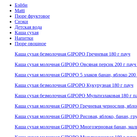
Бэйби
Matti
Пюре фруктовое
Снэки
Детская вода
Каша сухая
Напитки
Пюре овощное
Каша сухая безмолочная GIPOPO Гречневая 180 г пауч
Каша сухая молочная GIPOPO Овсяная персик 200 г пауч
Каша сухая молочная GIPOPO 5 злаков банан, яблоко 200 
Каша сухая безмолочная GIPOPO Кукурузная 180 г пауч
Каша сухая безмолочная GIPOPO Мультизлаковая 180 г п
Каша сухая молочная GIPOPO Гречневая чернослив, яблок
Каша сухая молочная GIPOPO Рисовая, яблоко, банан, гру
Каша сухая молочная GIPOPO Многозерновая банан, мали