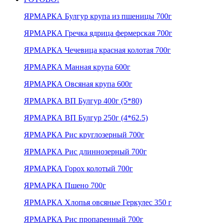
ЯРМАРКА Булгур крупа из пшеницы 700г
ЯРМАРКА Гречка ядрица фермерская 700г
ЯРМАРКА Чечевица красная колотая 700г
ЯРМАРКА Манная крупа 600г
ЯРМАРКА Овсяная крупа 600г
ЯРМАРКА ВП Булгур 400г (5*80)
ЯРМАРКА ВП Булгур 250г (4*62.5)
ЯРМАРКА Рис круглозерный 700г
ЯРМАРКА Рис длиннозерный 700г
ЯРМАРКА Горох колотый 700г
ЯРМАРКА Пшено 700г
ЯРМАРКА Хлопья овсяные Геркулес 350 г
ЯРМАРКА Рис пропаренный 700г