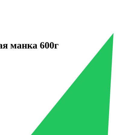
я манка 600г