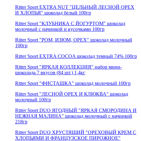
Ritter Sport EXTRA NUT "ЦЕЛЬНЫЙ ЛЕСНОЙ ОРЕХ
И ХЛОПЬЯ" шоколад белый 100гр
Ritter Sport "КЛУБНИКА С ЙОГУРТОМ" шоколад
молочный с начинкой и кусочками 100гр
Ritter Sport "РОМ, ИЗЮМ, ОРЕХ" шоколад молочный
100гр
Ritter Sport EXTRA COCOA шоколад темный 74% 100гр
Ritter Sport "ЯРКАЯ КОЛЛЕКЦИЯ" набор мини-
шоколада 7 вкусов (84 шт.) 1,4кг
Ritter Sport "ФИСТАШКА" шоколад молочный 100гр
Ritter Sport "ЛЕСНОЙ ОРЕХ И КЛЮКВА" шоколад
молочный 100гр
Ritter Sport DUO ЯГОДНЫЙ "ЯРКАЯ СМОРОДИНА И
НЕЖНАЯ МАЛИНА" шоколад молочный с начинкой
218гр
Ritter Sport DUO ХРУСТЯЩИЙ "ОРЕХОВЫЙ КРЕМ С
ХЛОПЬЯМИ И ФРАНЦУЗСКОЕ ПИРОЖНОЕ"