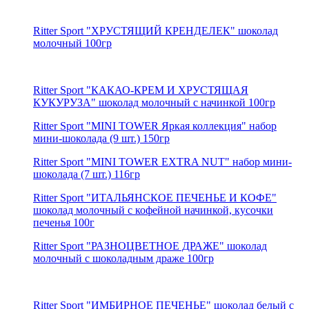
Ritter Sport "ХРУСТЯЩИЙ КРЕНДЕЛЕК" шоколад
молочный 100гр
Ritter Sport "КАКАО-КРЕМ И ХРУСТЯЩАЯ
КУКУРУЗА" шоколад молочный с начинкой 100гр
Ritter Sport "MINI TOWER Яркая коллекция" набор
мини-шоколада (9 шт.) 150гр
Ritter Sport "MINI TOWER EXTRA NUT" набор мини-
шоколада (7 шт.) 116гр
Ritter Sport "ИТАЛЬЯНСКОЕ ПЕЧЕНЬЕ И КОФЕ"
шоколад молочный с кофейной начинкой, кусочки
печенья 100г
Ritter Sport "РАЗНОЦВЕТНОЕ ДРАЖЕ" шоколад
молочный с шоколадным драже 100гр
Ritter Sport "ИМБИРНОЕ ПЕЧЕНЬЕ" шоколад белый с