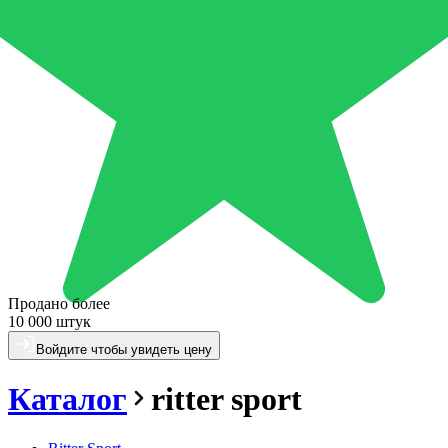
Продано более
10 000 штук
Войдите чтобы увидеть цену
Каталог
ritter sport