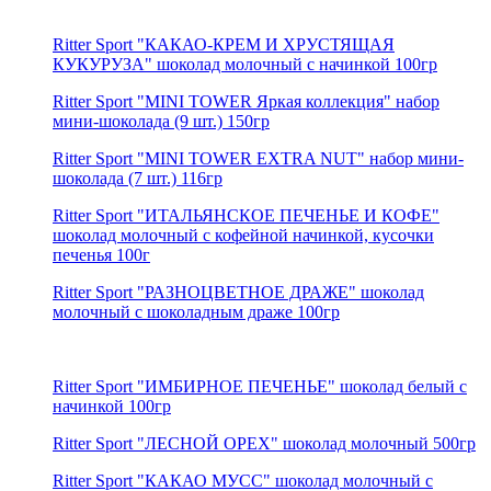
Ritter Sport "КАКАО-КРЕМ И ХРУСТЯЩАЯ
КУКУРУЗА" шоколад молочный с начинкой 100гр
Ritter Sport "MINI TOWER Яркая коллекция" набор
мини-шоколада (9 шт.) 150гр
Ritter Sport "MINI TOWER EXTRA NUT" набор мини-
шоколада (7 шт.) 116гр
Ritter Sport "ИТАЛЬЯНСКОЕ ПЕЧЕНЬЕ И КОФЕ"
шоколад молочный с кофейной начинкой, кусочки
печенья 100г
Ritter Sport "РАЗНОЦВЕТНОЕ ДРАЖЕ" шоколад
молочный с шоколадным драже 100гр
Ritter Sport "ИМБИРНОЕ ПЕЧЕНЬЕ" шоколад белый с
начинкой 100гр
Ritter Sport "ЛЕСНОЙ ОРЕХ" шоколад молочный 500гр
Ritter Sport "КАКАО МУСС" шоколад молочный с