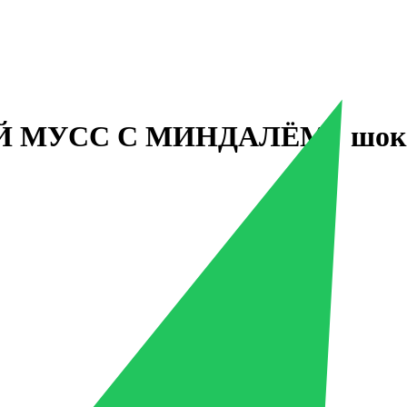
ЫЙ МУСС С МИНДАЛЁМ" шокол