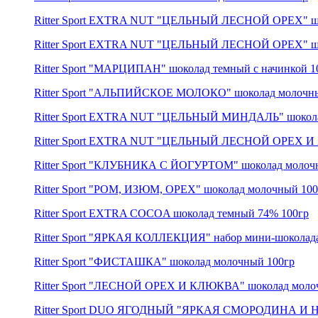
Ritter Sport EXTRA NUT "ЦЕЛЬНЫЙ ЛЕСНОЙ ОРЕХ" шо
Ritter Sport EXTRA NUT "ЦЕЛЬНЫЙ ЛЕСНОЙ ОРЕХ" шо
Ritter Sport "МАРЦИПАН" шоколад темный c начинкой 1
Ritter Sport "АЛЬПИЙСКОЕ МОЛОКО" шоколад молочны
Ritter Sport EXTRA NUT "ЦЕЛЬНЫЙ МИНДАЛЬ" шокола
Ritter Sport EXTRA NUT "ЦЕЛЬНЫЙ ЛЕСНОЙ ОРЕХ И 
Ritter Sport "КЛУБНИКА С ЙОГУРТОМ" шоколад молочны
Ritter Sport "РОМ, ИЗЮМ, ОРЕХ" шоколад молочный 100
Ritter Sport EXTRA COCOA шоколад темный 74% 100гр
Ritter Sport "ЯРКАЯ КОЛЛЕКЦИЯ" набор мини-шоколада 7
Ritter Sport "ФИСТАШКА" шоколад молочный 100гр
Ritter Sport "ЛЕСНОЙ ОРЕХ И КЛЮКВА" шоколад моло
Ritter Sport DUO ЯГОДНЫЙ "ЯРКАЯ СМОРОДИНА И Н