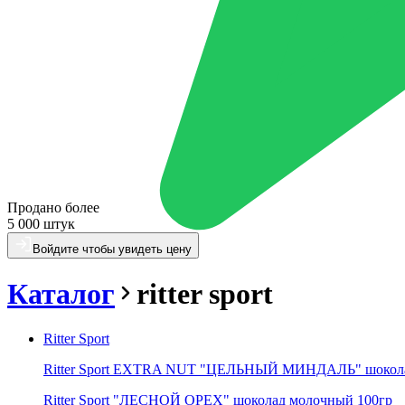
Продано более
5 000 штук
Войдите чтобы увидеть цену
Каталог
ritter sport
Ritter Sport
Ritter Sport EXTRA NUT "ЦЕЛЬНЫЙ МИНДАЛЬ" шокола
Ritter Sport "ЛЕСНОЙ ОРЕХ" шоколад молочный 100гр