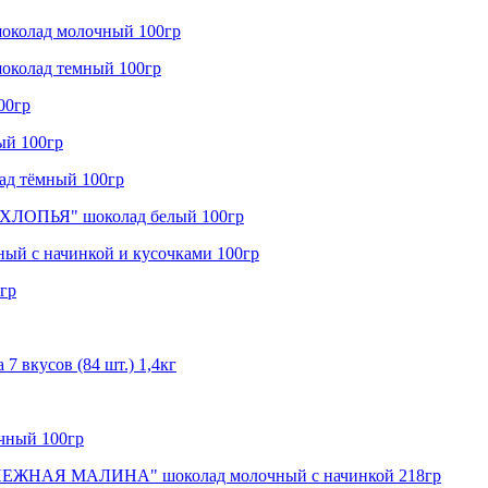
колад молочный 100гр
колад темный 100гр
00гр
й 100гр
д тёмный 100гр
ХЛОПЬЯ" шоколад белый 100гр
й с начинкой и кусочками 100гр
гр
 вкусов (84 шт.) 1,4кг
чный 100гр
ЕЖНАЯ МАЛИНА" шоколад молочный с начинкой 218гр