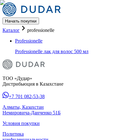
Начать покупки
Каталог Professionelle бренда 
Каталог
professionelle
Professionelle
Professionelle лак для волос 500 мл
ТОО «Дудар»
Дистрибьюция в Казахстане
+7 701 082-53-38
Алматы, Казахстан
Немировича-Данченко 51Б
Условия покупки
Политика
конфиденциальности