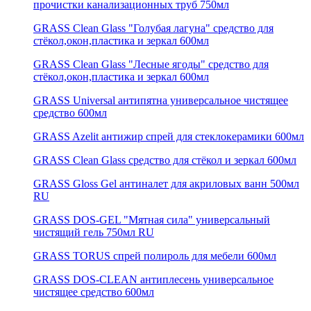
прочистки канализационных труб 750мл
GRASS Clean Glass "Голубая лагуна" средство для
стёкол,окон,пластика и зеркал 600мл
GRASS Clean Glass "Лесные ягоды" средство для
стёкол,окон,пластика и зеркал 600мл
GRASS Universal антипятна универсальное чистящее
средство 600мл
GRASS Azelit антижир спрей для стеклокерамики 600мл
GRASS Clean Glass средство для стёкол и зеркал 600мл
GRASS Gloss Gel антиналет для акриловых ванн 500мл
RU
GRASS DOS-GEL "Мятная сила" универсальный
чистящий гель 750мл RU
GRASS TORUS спрей полироль для мебели 600мл
GRASS DOS-CLEAN антиплесень универсальное
чистящее средство 600мл