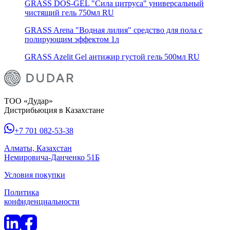
GRASS DOS-GEL "Сила цитруса" универсальный
чистящий гель 750мл RU
GRASS Arena "Водная лилия" средство для пола с
полирующим эффектом 1л
GRASS Azelit Gel антижир густой гель 500мл RU
ТОО «Дудар»
Дистрибьюция в Казахстане
+7 701 082-53-38
Алматы, Казахстан
Немировича-Данченко 51Б
Условия покупки
Политика
конфиденциальности