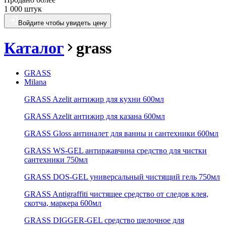
1 000 штук
Войдите чтобы увидеть цену
Каталог
grass
GRASS
Milana
GRASS Azelit антижир для кухни 600мл
GRASS Azelit антижир для казана 600мл
GRASS Gloss антиналет для ванны и сантехники 600мл
GRASS WS-GEL антиржавчина средство для чистки
сантехники 750мл
GRASS DOS-GEL универсальный чистящий гель 750мл
GRASS Antigraffiti чистящее средство от следов клея,
скотча, маркера 600мл
GRASS DIGGER-GEL средство щелочное для