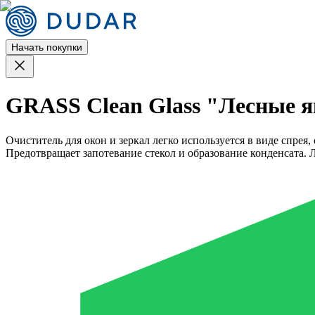
Начать покупки
GRASS Clean Glass "Лесные яг
Очиститель для окон и зеркал легко используется в виде спрея,
Предотвращает запотевание стекол и образование конденсата. Л