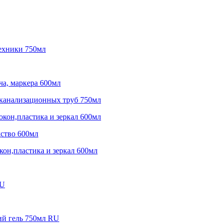
ехники 750мл
тча, маркера 600мл
канализационных труб 750мл
окон,пластика и зеркал 600мл
дство 600мл
кон,пластика и зеркал 600мл
RU
й гель 750мл RU