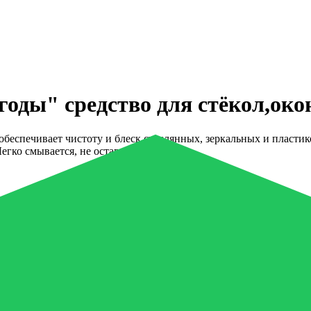
оды" средство для стёкол,око
 обеспечивает чистоту и блеск стеклянных, зеркальных и пластик
егко смывается, не оставляет разводов.