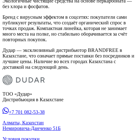
Экологичные чистящие средства на основе перкарбоната —
без хлора и фосфатов.
Бренд с вирусным эффектом в соцсетях: покупатели сами
публикуют результаты, что создаёт органический спрос в
точках продаж. Компактная линейка, которая не занимает
много места на полке, но стабильно оборачивается за счёт
повторных покупок.
Дудар — эксклюзивный дистрибьютор BRANDFREE в
Казахстане, что означает прямые поставки без посредников и
лучшие цены. Наличие во всех городах Казахстана с
доставкой на следующий день.
ТОО «Дудар»
Дистрибьюция в Казахстане
+7 701 082-53-38
Алматы, Казахстан
Немировича-Данченко 51Б
Условия покупки