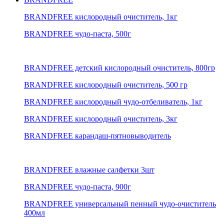
BRANDFREE кислородный очиститель, 1кг
BRANDFREE чудо-паста, 500г
BRANDFREE детский кислородный очиститель, 800гр
BRANDFREE кислородный очиститель, 500 гр
BRANDFREE кислородный чудо-отбеливатель, 1кг
BRANDFREE кислородный очиститель, 3кг
BRANDFREE карандаш-пятновыводитель
BRANDFREE влажные салфетки 3шт
BRANDFREE чудо-паста, 900г
BRANDFREE универсальный пенный чудо-очиститель
400мл