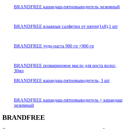
BRANDFREE карандаш-пятновыводитель энзимный
BRANDFREE влажные салфетки от пятен(1х8),1 шт
BRANDFREE чудо-паста 900 гр +900 гр
BRANDFREE розмариновое масло для роста волос,
30мл
BRANDFREE карандаш-пятновыводитель, 3 шт
BRANDFREE карандаш-пятновыводитель + карандаш
энзимный
BRANDFREE