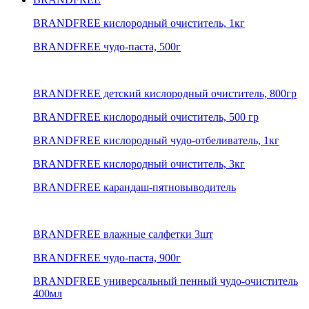
BRANDFREE кислородный очиститель, 1кг
BRANDFREE чудо-паста, 500г
BRANDFREE детский кислородный очиститель, 800гр
BRANDFREE кислородный очиститель, 500 гр
BRANDFREE кислородный чудо-отбеливатель, 1кг
BRANDFREE кислородный очиститель, 3кг
BRANDFREE карандаш-пятновыводитель
BRANDFREE влажные салфетки 3шт
BRANDFREE чудо-паста, 900г
BRANDFREE универсальный пенный чудо-очиститель
400мл