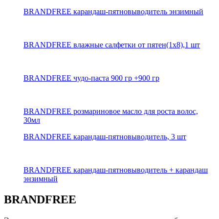
BRANDFREE карандаш-пятновыводитель энзимный
BRANDFREE влажные салфетки от пятен(1х8),1 шт
BRANDFREE чудо-паста 900 гр +900 гр
BRANDFREE розмариновое масло для роста волос,
30мл
BRANDFREE карандаш-пятновыводитель, 3 шт
BRANDFREE карандаш-пятновыводитель + карандаш
энзимный
BRANDFREE