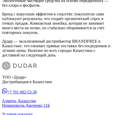
Экологичные чистящие средства на основе перкарбоната —
без хлора и фосфатов.
Бренд с вирусным эффектом в соцсетях: покупатели сами
публикуют результаты, что создаёт органический спрос в
точках продаж. Компактная линейка, которая не занимает
много места на полке, но стабильно оборачивается за счёт
повторных покупок.
Дудар — эксклюзивный дистрибьютор BRANDFREE в
Казахстане, что означает прямые поставки без посредников и
лучшие цены. Наличие во всех городах Казахстана с
доставкой на следующий день.
ТОО «Дудар»
Дистрибьюция в Казахстане
+7 701 082-53-38
Алматы, Казахстан
Немировича-Данченко 51Б
Условия покупки